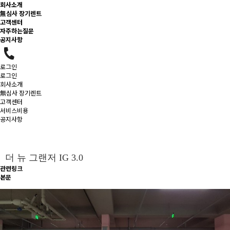
회사소개
無심사 장기렌트
고객센터
자주하는질문
공지사항
로그인
로그인
회사소개
無심사 장기렌트
고객센터
서비스비용
공지사항
더 뉴 그랜저 IG 3.0
관련링크
본문