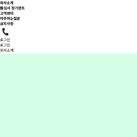
회사소개
無심사 장기렌트
고객센터
자주하는질문
공지사항
로그인
로그인
회사소개
無심사 장기렌트
고객센터
서비스비용
공지사항