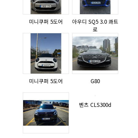
미니쿠퍼 5도어
아우디 SQ5 3.0 콰트
로
미니쿠퍼 5도어
G80
벤츠 CLS300d