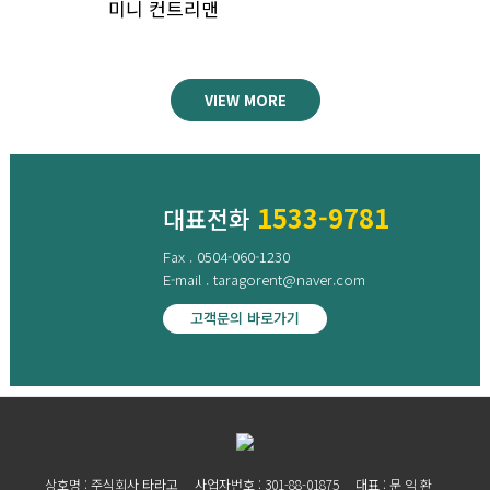
미니 컨트리맨
VIEW MORE
1533-9781
대표전화
Fax . 0504-060-1230
E-mail . taragorent@naver.com
고객문의 바로가기
상호명 : 주식회사 타라고
사업자번호 : 301-88-01875
대표 : 문 익 환