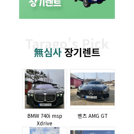
Tarago's Pick
無심사
장기렌트
BMW 740i msp
벤츠 AMG GT
Xdrive