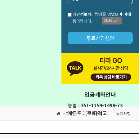
개인정보처리방침을 읽었으며 이에
동의합니다.
자세히보기
입금계좌안내
농협 :
351-1159-1498-73
예금주 : (주)타라고
HOME
고객센터
공지사항