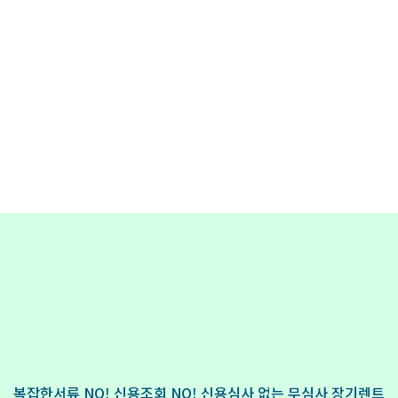
복잡한서류 NO! 신용조회 NO! 신용심사 없는 무심사 장기렌트