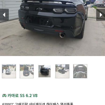
카마로 SS 6.2 V8
6200CC 고배기량 네비게이션 하이패스 열선통풍