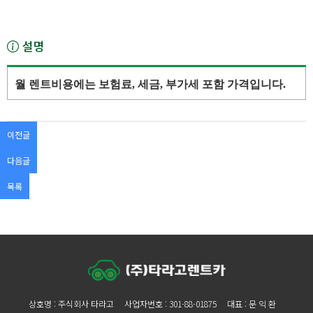
설명
월 렌트비용에는 보험료, 세금, 부가세 포함 가격입니다.
이전글
다음글
목록
상호명 : 주식회사 타라고
사업자번호 : 301-88-01875
대표 : 문 익 환