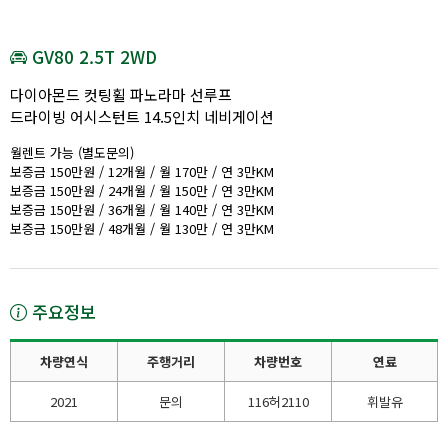
GV80 2.5T 2WD
다이아몬드 컷팅휠 파노라마 선루프
드라이빙 어시스턴트 14.5인치 네비게이션
월렌트 가능 (별도문의)
보증금 150만원 / 12개월 / 월 170만 / 연 3만KM
보증금 150만원 / 24개월 / 월 150만 / 연 3만KM
보증금 150만원 / 36개월 / 월 140만 / 연 3만KM
보증금 150만원 / 48개월 / 월 130만 / 연 3만KM
주요정보
차량연식
주행거리
차량번호
연료
2021
문의
116허2110
휘발유